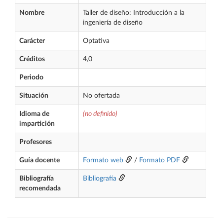
Nombre
Taller de diseño: Introducción a la
ingeniería de diseño
Carácter
Optativa
Créditos
4,0
Periodo
Situación
No ofertada
Idioma de
(no definido)
impartición
Profesores
Guía docente
Formato web
/
Formato PDF
Bibliografía
Bibliografía
recomendada