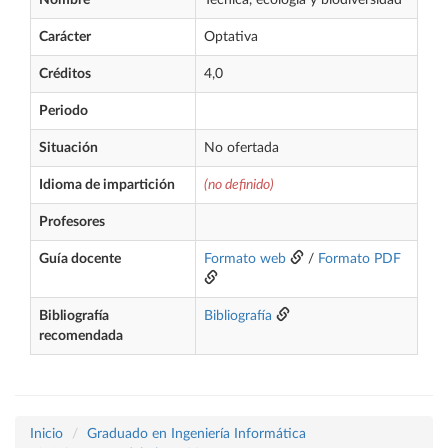
Nombre
Técnica, ecología y biodiversidad
Carácter
Optativa
Créditos
4,0
Periodo
Situación
No ofertada
Idioma de impartición
(no definido)
Profesores
Guía docente
Formato web
/
Formato PDF
Bibliografía
Bibliografía
recomendada
Inicio
Graduado en Ingeniería Informática