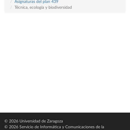
Asignaturas del plan 439
Técnica, ecología y biodiversidad
© 2026 Universidad de Zaragoza
© 2026 Servicio de Informática y Comunicaciones de la