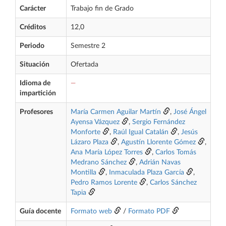
Carácter
Trabajo fin de Grado
Créditos
12,0
Periodo
Semestre 2
Situación
Ofertada
Idioma de
—
impartición
Profesores
María Carmen Aguilar Martín
,
José Ángel
Ayensa Vázquez
,
Sergio Fernández
Monforte
,
Raúl Igual Catalán
,
Jesús
Lázaro Plaza
,
Agustín Llorente Gómez
,
Ana María López Torres
,
Carlos Tomás
Medrano Sánchez
,
Adrián Navas
Montilla
,
Inmaculada Plaza García
,
Pedro Ramos Lorente
,
Carlos Sánchez
Tapia
Guía docente
Formato web
/
Formato PDF