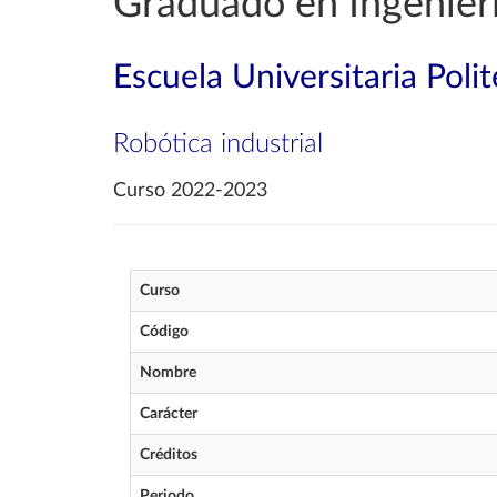
Graduado en Ingenierí
Escuela Universitaria Poli
Robótica industrial
Curso 2022-2023
Curso
Código
Nombre
Carácter
Créditos
Periodo