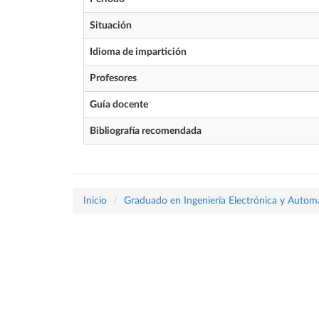
Situación
Idioma de impartición
Profesores
Guía docente
Bibliografía recomendada
Inicio
Graduado en Ingeniería Electrónica y Autom