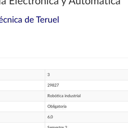
a Electrónica y Automática
técnica de Teruel
3
29827
Robótica industrial
Obligatoria
6,0
Semestre 2