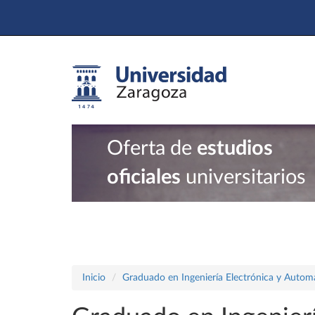
Oferta de
estudios
oficiales
universitarios
Inicio
Graduado en Ingeniería Electrónica y Autom