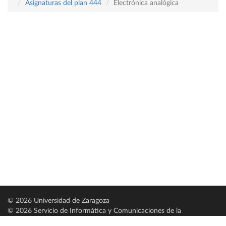
Asignaturas del plan 444
Electrónica analógica
© 2026 Universidad de Zaragoza
© 2026 Servicio de Informática y Comunicaciones de la
Universidad de Zaragoza (
SICUZ
)