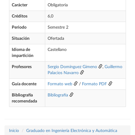
Carácter
Obligatoria
Créditos
6,0
Periodo
Semestre 2
Situación
Ofertada
Idioma de
Castellano
impartición
Profesores
Sergio Domínguez Gimeno
,
Guillermo
Palacios Navarro
Guía docente
Formato web
/
Formato PDF
Bibliografía
Bibliografía
recomendada
Inicio
Graduado en Ingeniería Electrónica y Automática