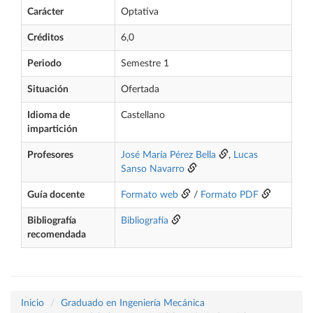
Carácter
Optativa
Créditos
6,0
Periodo
Semestre 1
Situación
Ofertada
Idioma de
Castellano
impartición
Profesores
José María Pérez Bella
,
Lucas
Sanso Navarro
Guía docente
Formato web
/
Formato PDF
Bibliografía
Bibliografía
recomendada
Inicio
Graduado en Ingeniería Mecánica