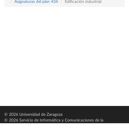
Asignaturas del plan 434
Edificación industrial
© 2026 Universidad de Zaragoza
© 2026 Servicio de Informática y Comunicaciones de la
Universidad de Zaragoza (
SICUZ
)