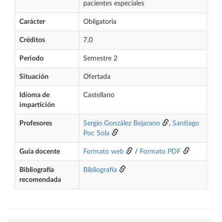
pacientes especiales
Carácter
Obligatoria
Créditos
7,0
Periodo
Semestre 2
Situación
Ofertada
Idioma de
Castellano
impartición
Profesores
Sergio González Bejarano
,
Santiago
Poc Sola
Guía docente
Formato web
/
Formato PDF
Bibliografía
Bibliografía
recomendada