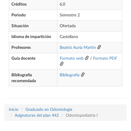
Créditos
6,0
Periodo
Semestre 2
Situación
Ofertada
Idioma de impartición
Castellano
Profesores
Beatriz Auría Martín
Guía docente
Formato web
/
Formato PDF
Bibliografía
Bibliografía
recomendada
Inicio
Graduado en Odontología
Asignaturas del plan 442
Odontopediatría I