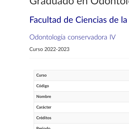
Graduado en Odontol
Facultad de Ciencias de la
Odontología conservadora IV
Curso 2022-2023
Curso
Código
Nombre
Carácter
Créditos
Periodo