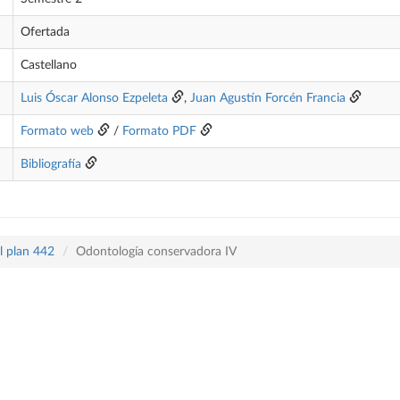
Ofertada
Castellano
Luis Óscar Alonso Ezpeleta
,
Juan Agustín Forcén Francia
Formato web
/
Formato PDF
Bibliografía
l plan 442
Odontología conservadora IV