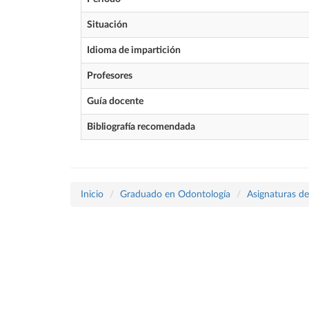
Situación
Idioma de impartición
Profesores
Guía docente
Bibliografía recomendada
Inicio
Graduado en Odontología
Asignaturas de