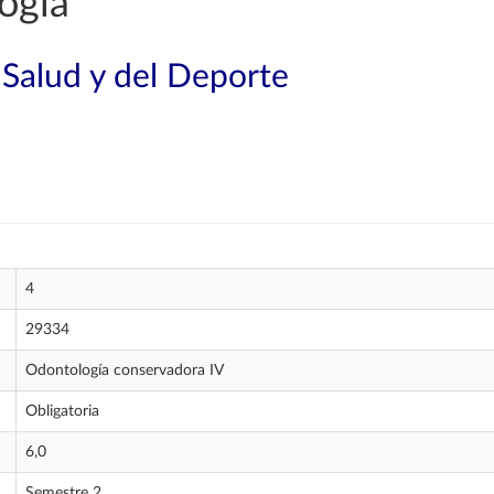
ogía
 Salud y del Deporte
4
29334
Odontología conservadora IV
Obligatoria
6,0
Semestre 2