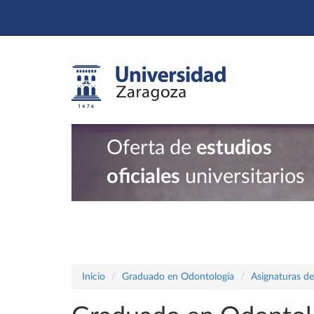
Oferta de
estudios
oficiales
universitarios
Inicio
Graduado en Odontología
Asignaturas de