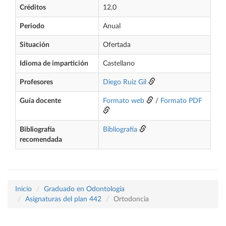
Créditos
12,0
Periodo
Anual
Situación
Ofertada
Idioma de impartición
Castellano
Profesores
Diego Ruiz Gil
Guía docente
Formato web
/
Formato PDF
Bibliografía
Bibliografía
recomendada
Inicio
Graduado en Odontología
Asignaturas del plan 442
Ortodoncia