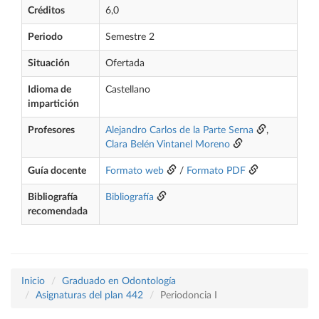
Créditos
6,0
Periodo
Semestre 2
Situación
Ofertada
Idioma de
Castellano
impartición
Profesores
Alejandro Carlos de la Parte Serna
,
Clara Belén Vintanel Moreno
Guía docente
Formato web
/
Formato PDF
Bibliografía
Bibliografía
recomendada
Inicio
Graduado en Odontología
Asignaturas del plan 442
Periodoncia I