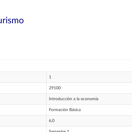
Turismo
1
29100
Introducción a la economía
Formación Básica
6,0
Semestre 1