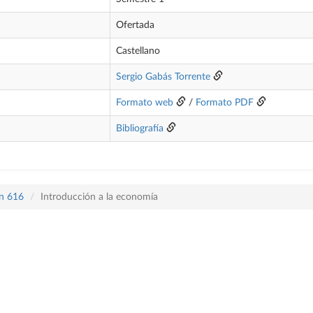
Ofertada
Castellano
Sergio Gabás Torrente
Formato web
/
Formato PDF
Bibliografía
an 616
Introducción a la economía