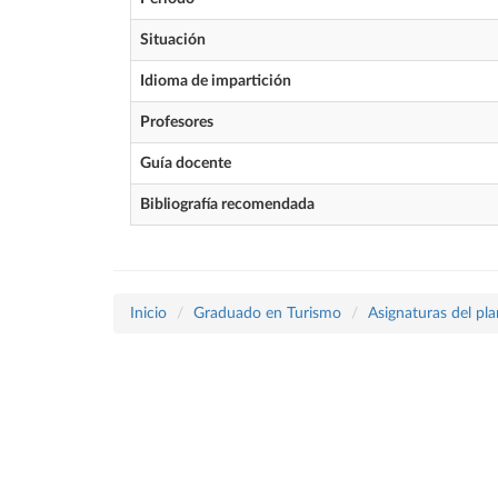
Situación
Idioma de impartición
Profesores
Guía docente
Bibliografía recomendada
Inicio
Graduado en Turismo
Asignaturas del pl