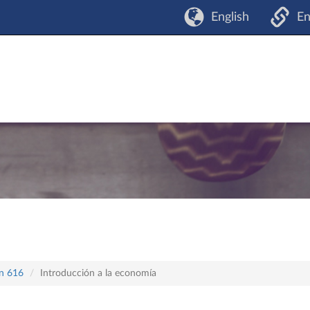
English
En
an 616
Introducción a la economía