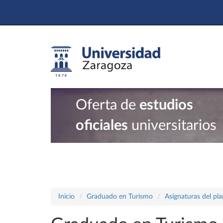
Oferta de
estudios
oficiales
universitarios
Inicio
Graduado en Turismo
Asignaturas del pl