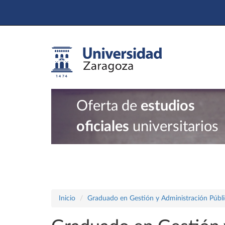
Oferta de
estudios
oficiales
universitarios
Inicio
Graduado en Gestión y Administración Públi