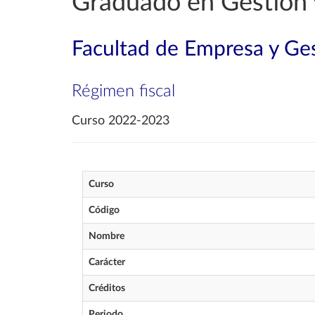
Graduado en Gestión 
Facultad de Empresa y Ges
Régimen fiscal
Curso 2022-2023
Curso
Código
Nombre
Carácter
Créditos
Periodo