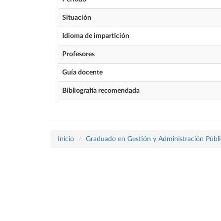
Situación
Idioma de impartición
Profesores
Guía docente
Bibliografía recomendada
Inicio
Graduado en Gestión y Administración Públi