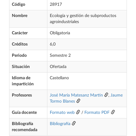
Código
28917
Nombre
Ecología y gestión de subproductos
agroindustriales
Carácter
Obligatoria
Créditos
6,0
Periodo
Semestre 2
Situación
Ofertada
Idioma de
Castellano
impartición
Profesores
José María Matesanz Martín
,
Jaume
Tormo Blanes
Guía docente
Formato web
/
Formato PDF
Bibliografía
Bibliografía
recomendada