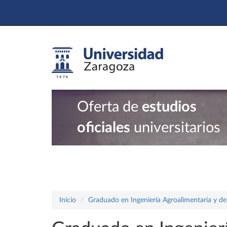
Oferta de
estudios
oficiales
universitarios
Inicio
Graduado en Ingeniería Agroalimentaria y de