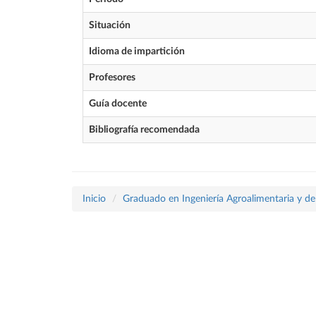
Situación
Idioma de impartición
Profesores
Guía docente
Bibliografía recomendada
Inicio
Graduado en Ingeniería Agroalimentaria y de