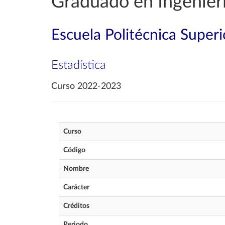
Graduado en Ingenierí
Escuela Politécnica Superi
Estadística
Curso 2022-2023
Curso
Código
Nombre
Carácter
Créditos
Periodo