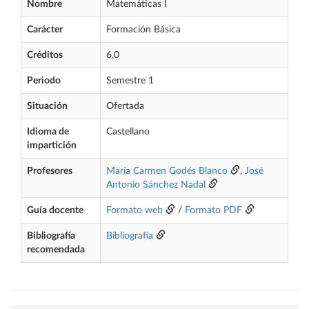
Nombre
Matemáticas I
Carácter
Formación Básica
Créditos
6,0
Periodo
Semestre 1
Situación
Ofertada
Idioma de
Castellano
impartición
Profesores
María Carmen Godés Blanco
,
José
Antonio Sánchez Nadal
Guía docente
Formato web
/
Formato PDF
Bibliografía
Bibliografía
recomendada