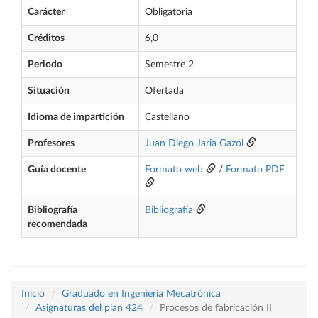
Carácter
Obligatoria
Créditos
6,0
Periodo
Semestre 2
Situación
Ofertada
Idioma de impartición
Castellano
Profesores
Juan Diego Jaria Gazol
Guía docente
Formato web
/
Formato PDF
Bibliografía
Bibliografía
recomendada
Inicio
Graduado en Ingeniería Mecatrónica
Asignaturas del plan 424
Procesos de fabricación II