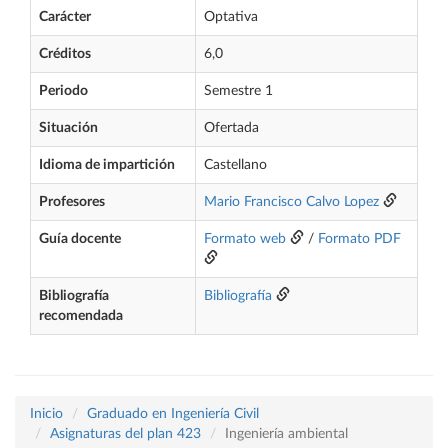
Carácter
Optativa
Créditos
6,0
Periodo
Semestre 1
Situación
Ofertada
Idioma de impartición
Castellano
Profesores
Mario Francisco Calvo Lopez
Guía docente
Formato web
/
Formato PDF
Bibliografía
Bibliografía
recomendada
Inicio
Graduado en Ingeniería Civil
Asignaturas del plan 423
Ingeniería ambiental