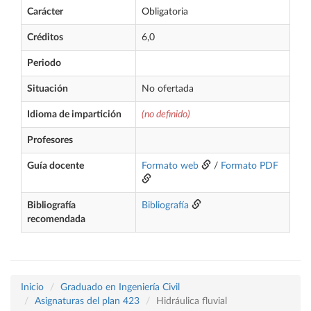
Carácter
Obligatoria
Créditos
6,0
Periodo
Situación
No ofertada
Idioma de impartición
(no definido)
Profesores
Guía docente
Formato web
/
Formato PDF
Bibliografía
Bibliografía
recomendada
Inicio
Graduado en Ingeniería Civil
Asignaturas del plan 423
Hidráulica fluvial