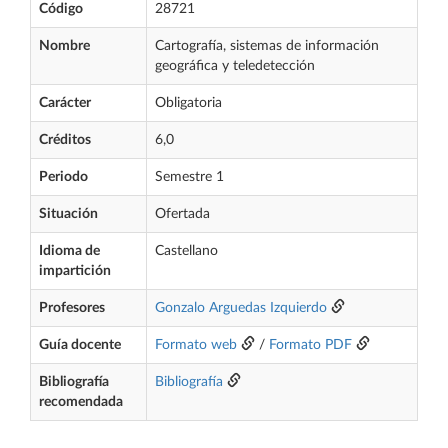
Código
28721
Nombre
Cartografía, sistemas de información
geográfica y teledetección
Carácter
Obligatoria
Créditos
6,0
Periodo
Semestre 1
Situación
Ofertada
Idioma de
Castellano
impartición
Profesores
Gonzalo Arguedas Izquierdo
Guía docente
Formato web
/
Formato PDF
Bibliografía
Bibliografía
recomendada