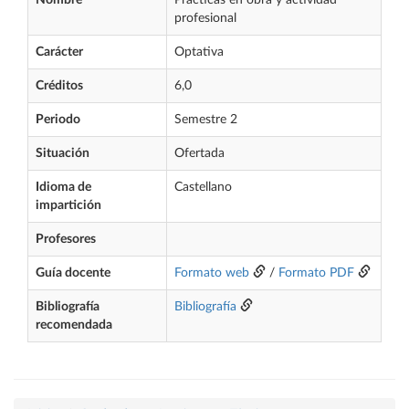
Nombre
Prácticas en obra y actividad
profesional
Carácter
Optativa
Créditos
6,0
Periodo
Semestre 2
Situación
Ofertada
Idioma de
Castellano
impartición
Profesores
Guía docente
Formato web
/
Formato PDF
Bibliografía
Bibliografía
recomendada