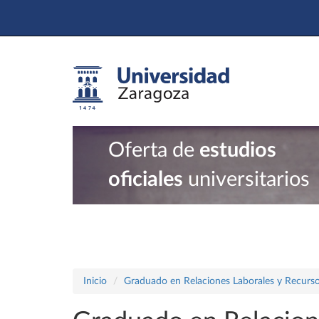
Oferta de
estudios
oficiales
universitarios
Inicio
Graduado en Relaciones Laborales y Recur