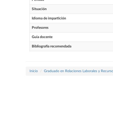
Situación
Idioma de impartición
Profesores
Guía docente
Bibliografía recomendada
Inicio
Graduado en Relaciones Laborales y Recur