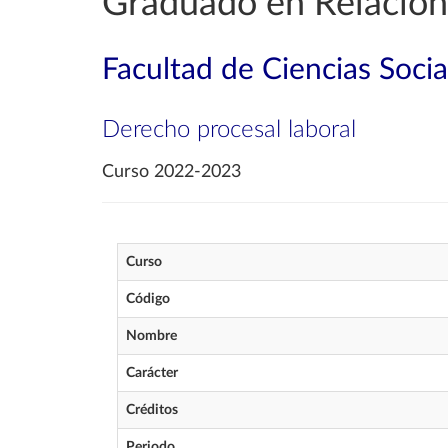
Graduado en Relacion
Facultad de Ciencias Socia
Derecho procesal laboral
Curso 2022-2023
Curso
Código
Nombre
Carácter
Créditos
Periodo