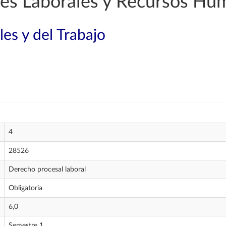
es Laborales y Recursos Hu
les y del Trabajo
4
28526
Derecho procesal laboral
Obligatoria
6,0
Semestre 1