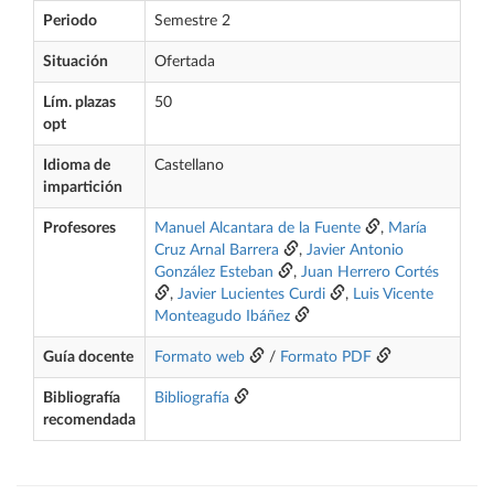
Periodo
Semestre 2
Situación
Ofertada
Lím. plazas
50
opt
Idioma de
Castellano
impartición
Profesores
Manuel Alcantara de la Fuente
,
María
Cruz Arnal Barrera
,
Javier Antonio
González Esteban
,
Juan Herrero Cortés
,
Javier Lucientes Curdi
,
Luis Vicente
Monteagudo Ibáñez
Guía docente
Formato web
/
Formato PDF
Bibliografía
Bibliografía
recomendada