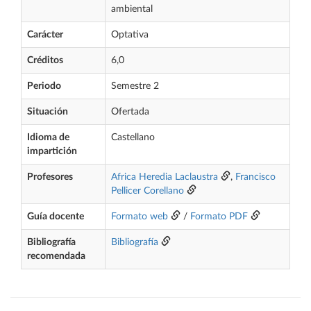
ambiental
Carácter
Optativa
Créditos
6,0
Periodo
Semestre 2
Situación
Ofertada
Idioma de
Castellano
impartición
Profesores
Africa Heredia Laclaustra
,
Francisco
Pellicer Corellano
Guía docente
Formato web
/
Formato PDF
Bibliografía
Bibliografía
recomendada