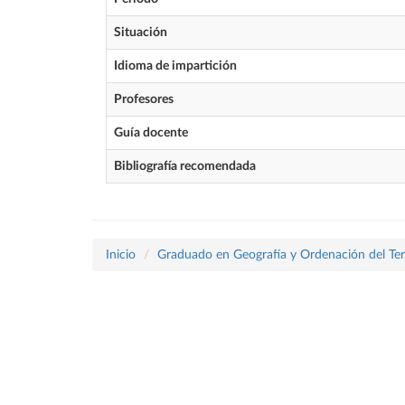
Situación
Idioma de impartición
Profesores
Guía docente
Bibliografía recomendada
Inicio
Graduado en Geografía y Ordenación del Terr