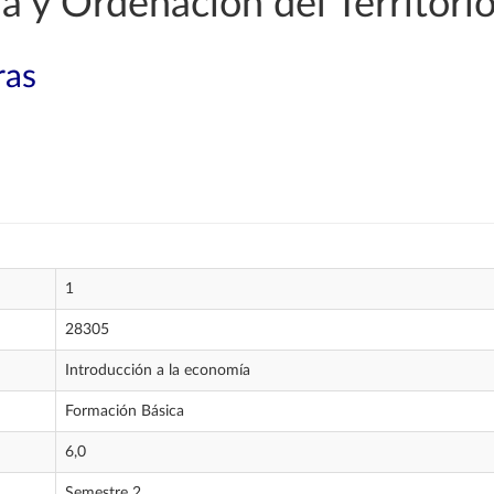
 y Ordenación del Territori
ras
1
28305
Introducción a la economía
Formación Básica
6,0
Semestre 2