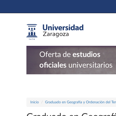
Oferta de
estudios
oficiales
universitarios
Inicio
Graduado en Geografía y Ordenación del Terr