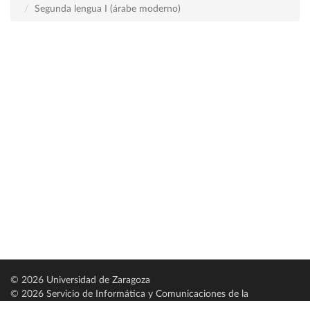
Segunda lengua I (árabe moderno)
© 2026 Universidad de Zaragoza
© 2026 Servicio de Informática y Comunicaciones de la
Universidad de Zaragoza (
SICUZ
)