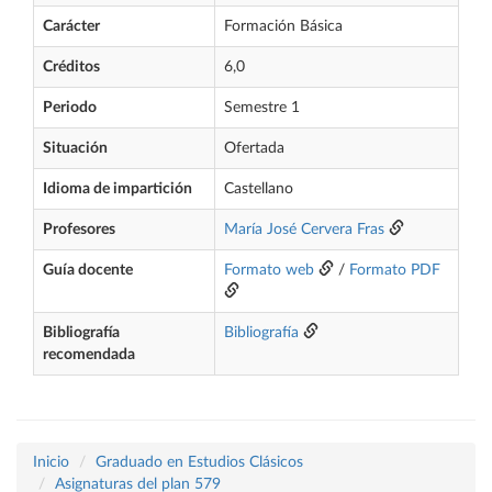
Carácter
Formación Básica
Créditos
6,0
Periodo
Semestre 1
Situación
Ofertada
Idioma de impartición
Castellano
Profesores
María José Cervera Fras
Guía docente
Formato web
/
Formato PDF
Bibliografía
Bibliografía
recomendada
Inicio
Graduado en Estudios Clásicos
Asignaturas del plan 579