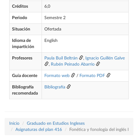
Créditos
6,0
Periodo
Semestre 2
Situación
Ofertada
Idioma de
English
impartición
Profesores
Paula Buil Beltrán
,
Ignacio Guillén Galve
,
Rubén Peinado Abarrio
Guía docente
Formato web
/
Formato PDF
Bibliografía
Bibliografía
recomendada
Inicio
Graduado en Estudios Ingleses
Asignaturas del plan 416
Fonética y fonología del inglés I