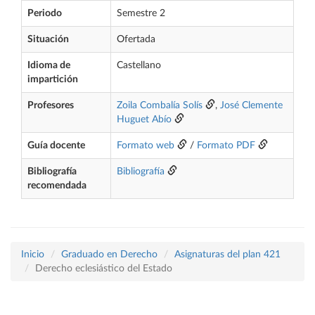
Periodo
Semestre 2
Situación
Ofertada
Idioma de
Castellano
impartición
Profesores
Zoila Combalía Solís
,
José Clemente
Huguet Abío
Guía docente
Formato web
/
Formato PDF
Bibliografía
Bibliografía
recomendada
Inicio
Graduado en Derecho
Asignaturas del plan 421
Derecho eclesiástico del Estado