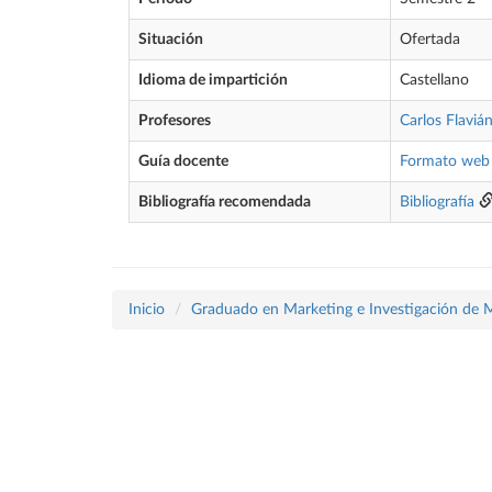
Situación
Ofertada
Idioma de impartición
Castellano
Profesores
Carlos Flaviá
Guía docente
Formato web
Bibliografía recomendada
Bibliografía
Inicio
Graduado en Marketing e Investigación de 