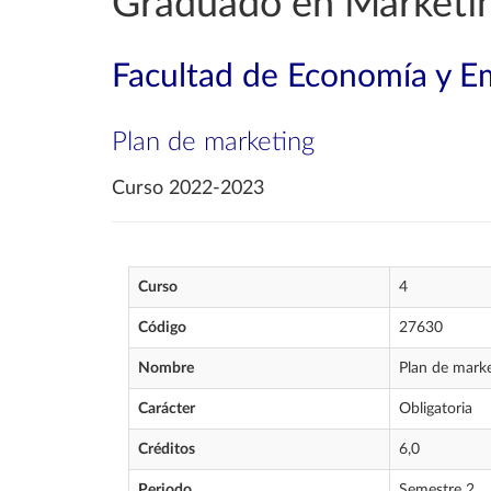
Graduado en Marketin
Facultad de Economía y E
Plan de marketing
Curso 2022-2023
Curso
4
Código
27630
Nombre
Plan de mark
Carácter
Obligatoria
Créditos
6,0
Periodo
Semestre 2