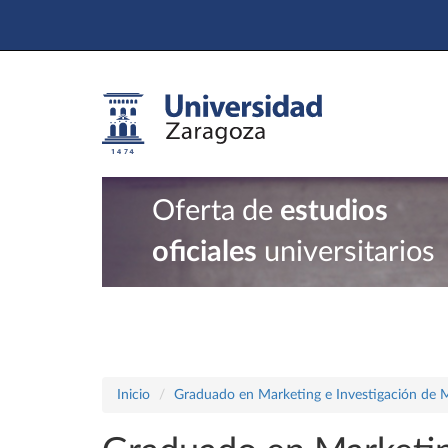
Oferta de
estudios
oficiales
universitarios
Inicio
Graduado en Marketing e Investigación de 