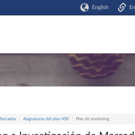
English
En
Mercados
Asignaturas del plan 450
Plan de marketing