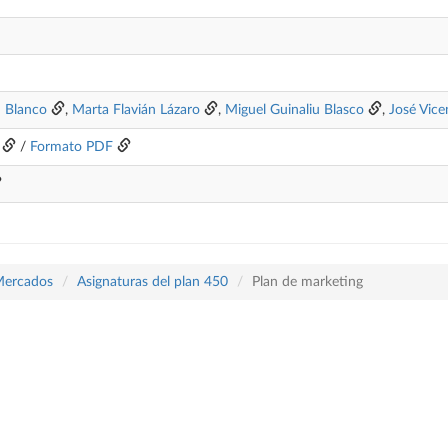
n Blanco
,
Marta Flavián Lázaro
,
Miguel Guinaliu Blasco
,
José Vice
/
Formato PDF
Mercados
Asignaturas del plan 450
Plan de marketing