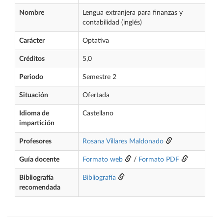
Nombre
Lengua extranjera para finanzas y
contabilidad (inglés)
Carácter
Optativa
Créditos
5,0
Periodo
Semestre 2
Situación
Ofertada
Idioma de
Castellano
impartición
Profesores
Rosana Villares Maldonado
Guía docente
Formato web
/
Formato PDF
Bibliografía
Bibliografía
recomendada