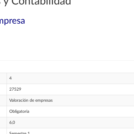
 y Contabilidad
mpresa
4
27529
Valoración de empresas
Obligatoria
6,0
Semestre 1