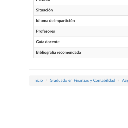
Situación
Idioma de impartición
Profesores
Guía docente
Bibliografía recomendada
Inicio
Graduado en Finanzas y Contabilidad
Asi