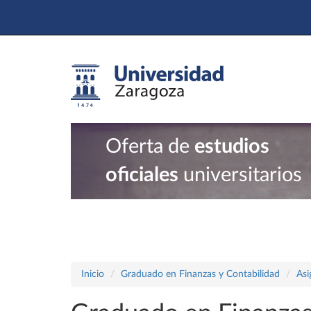
Oferta de
estudios
oficiales
universitarios
Inicio
Graduado en Finanzas y Contabilidad
Asi