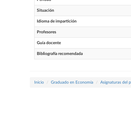
Situación
Idioma de impartición
Profesores
Guía docente
Bibliografía recomendada
Inicio
Graduado en Economía
Asignaturas del 