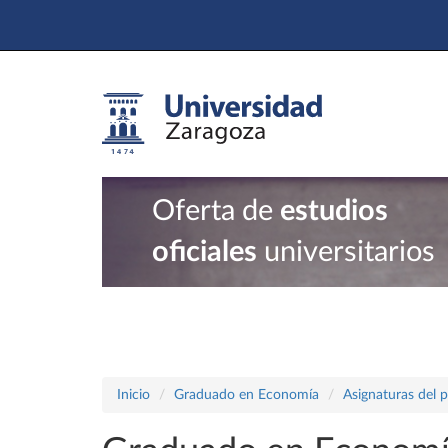
Oferta de
estudios
oficiales
universitarios
Inicio
Graduado en Economía
Asignaturas del 