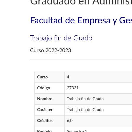
Graduado en Administ
Facultad de Empresa y Ges
Trabajo fin de Grado
Curso 2022-2023
Curso
4
Código
27331
Nombre
Trabajo fin de Grado
Carácter
Trabajo fin de Grado
Créditos
6,0
Periodo
Semestre 1