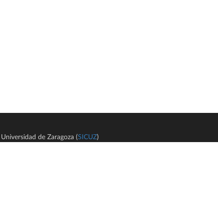
Universidad de Zaragoza (
SICUZ
)