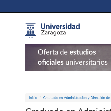
Oferta de
estudios
oficiales
universitarios
Inicio
Graduado en Administración y Dirección de