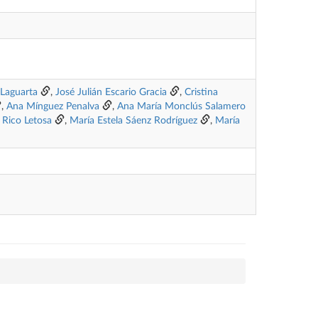
 Laguarta
,
José Julián Escario Gracia
,
Cristina
,
Ana Mínguez Penalva
,
Ana María Monclús Salamero
 Rico Letosa
,
María Estela Sáenz Rodríguez
,
María