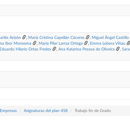
arlés Arizón
,
María Cristina Capellán Cáceres
,
Miguel Ángel Castillo
lina Ibor Monesma
,
María Pilar Larraz Ortega
,
Emma Lobera Viñau
Eduardo Hilario Ortas Fredes
,
Ana Katarina Pessoa de Oliveira
,
Sara
 Empresas
Asignaturas del plan 458
Trabajo fin de Grado