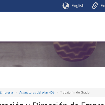
English
En
 Empresas
Asignaturas del plan 458
Trabajo fin de Grado