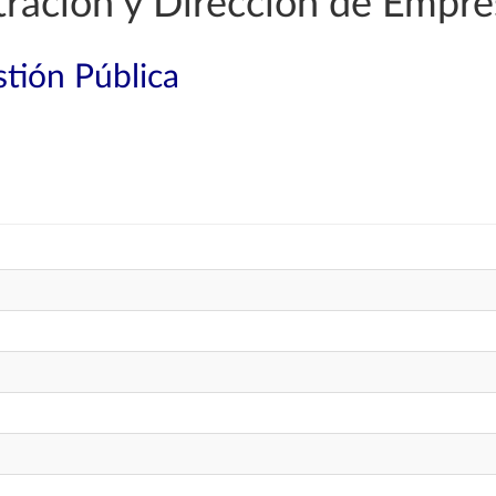
ración y Dirección de Empre
tión Pública