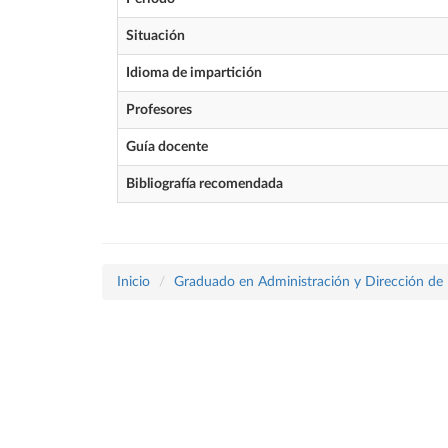
Situación
Idioma de impartición
Profesores
Guía docente
Bibliografía recomendada
Inicio
Graduado en Administración y Dirección de