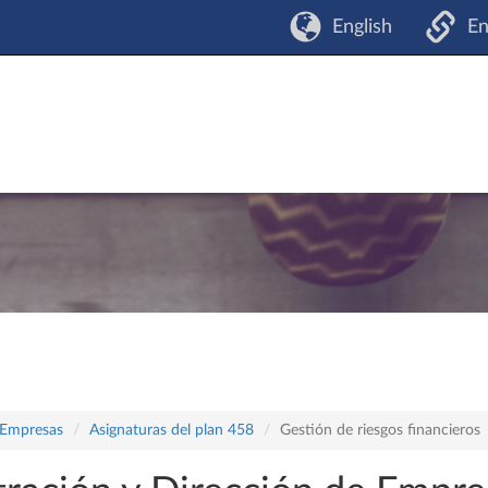
English
En
 Empresas
Asignaturas del plan 458
Gestión de riesgos financieros