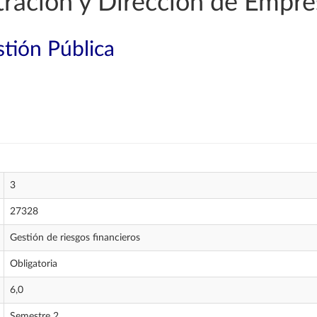
ración y Dirección de Empre
tión Pública
3
27328
Gestión de riesgos financieros
Obligatoria
6,0
Semestre 2