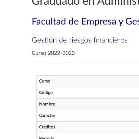
Graduado en Administ
Facultad de Empresa y Ges
Gestión de riesgos financieros
Curso 2022-2023
Curso
Código
Nombre
Carácter
Créditos
Periodo