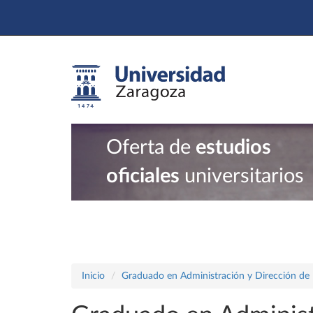
Oferta de
estudios
oficiales
universitarios
Inicio
Graduado en Administración y Dirección de