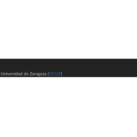
Universidad de Zaragoza (
SICUZ
)