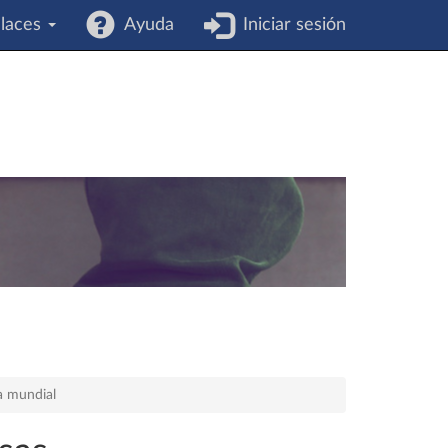
laces
Ayuda
Iniciar sesión
a mundial