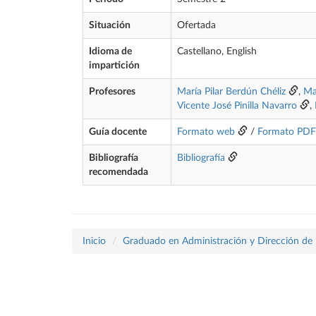
Situación
Ofertada
Idioma de
Castellano, English
impartición
Profesores
María Pilar Berdún Chéliz
,
Ma
Vicente José Pinilla Navarro
,
Guía docente
Formato web
/
Formato PDF
Bibliografía
Bibliografía
recomendada
Inicio
Graduado en Administración y Dirección de