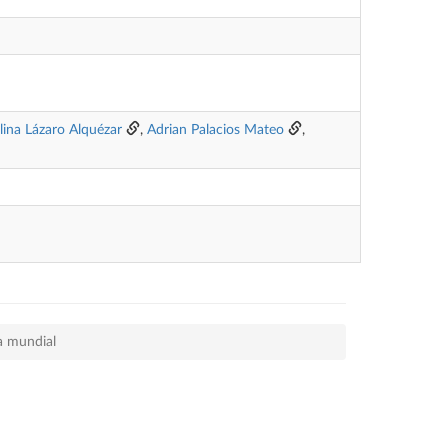
lina Lázaro Alquézar
,
Adrian Palacios Mateo
,
a mundial