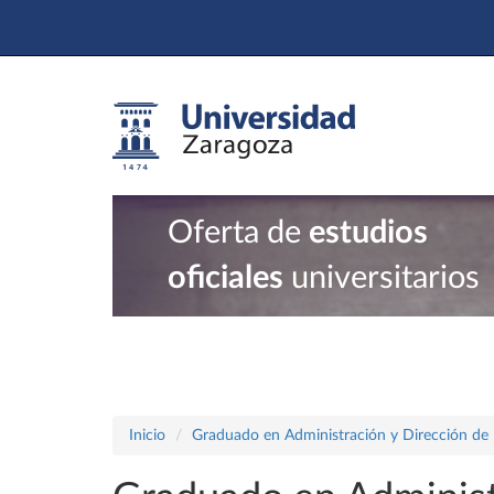
Oferta de
estudios
oficiales
universitarios
Inicio
Graduado en Administración y Dirección de