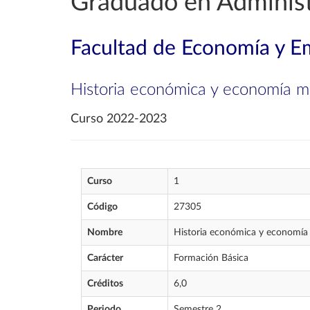
Graduado en Administ
Facultad de Economía y E
Historia económica y economía m
Curso 2022-2023
Curso
1
Código
27305
Nombre
Historia económica y economía
Carácter
Formación Básica
Créditos
6,0
Periodo
Semestre 2