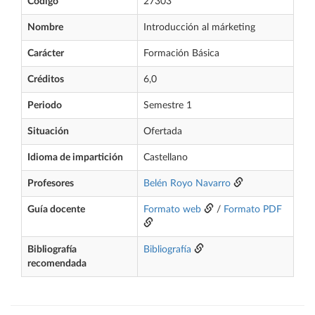
Código
27303
Nombre
Introducción al márketing
Carácter
Formación Básica
Créditos
6,0
Periodo
Semestre 1
Situación
Ofertada
Idioma de impartición
Castellano
Profesores
Belén Royo Navarro
Guía docente
Formato web
/
Formato PDF
Bibliografía
Bibliografía
recomendada