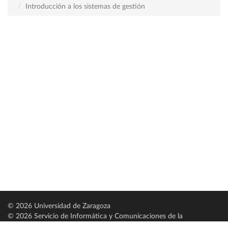
Introducción a los sistemas de gestión
© 2026 Universidad de Zaragoza
© 2026 Servicio de Informática y Comunicaciones de la
Universidad de Zaragoza (
SICUZ
)