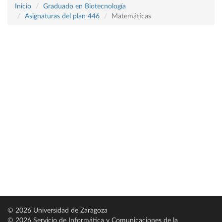
Inicio
Graduado en Biotecnología
Asignaturas del plan 446
Matemáticas
© 2026 Universidad de Zaragoza
© 2026 Servicio de Informática y Comunicaciones de la