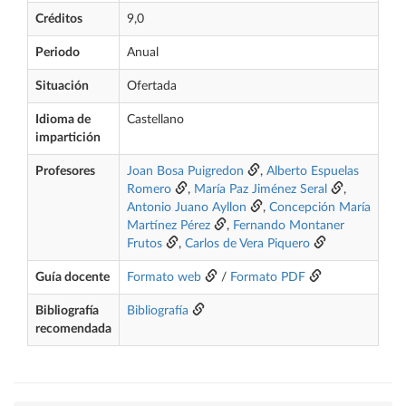
Créditos
9,0
Periodo
Anual
Situación
Ofertada
Idioma de
Castellano
impartición
Profesores
Joan Bosa Puigredon
,
Alberto Espuelas
Romero
,
María Paz Jiménez Seral
,
Antonio Juano Ayllon
,
Concepción María
Martínez Pérez
,
Fernando Montaner
Frutos
,
Carlos de Vera Piquero
Guía docente
Formato web
/
Formato PDF
Bibliografía
Bibliografía
recomendada