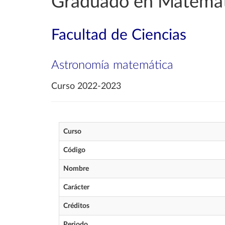
Graduado en Matemát
Facultad de Ciencias
Astronomía matemática
Curso 2022-2023
Curso
Código
Nombre
Carácter
Créditos
Periodo