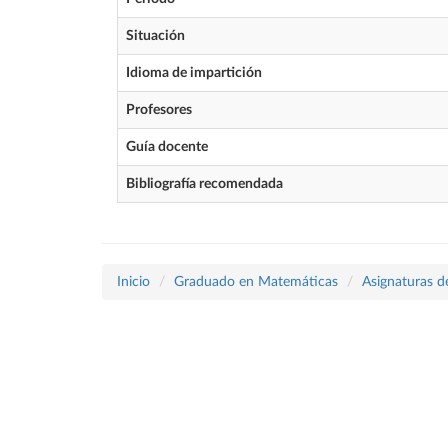
Situación
Idioma de impartición
Profesores
Guía docente
Bibliografía recomendada
Inicio
Graduado en Matemáticas
Asignaturas d