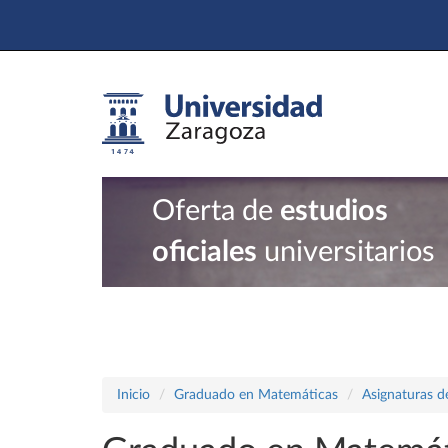
Oferta de
estudios
oficiales
universitarios
Inicio
Graduado en Matemáticas
Asignaturas d