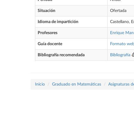
Situación
Ofertada
Idioma de impartición
Castellano, E
Profesores
Enrique Manu
Guía docente
Formato we
Bibliografía recomendada
Bibliografía
Inicio
Graduado en Matemáticas
Asignaturas d