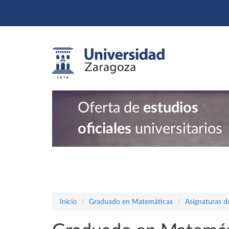
Oferta de
estudios
oficiales
universitarios
Inicio
Graduado en Matemáticas
Asignaturas d