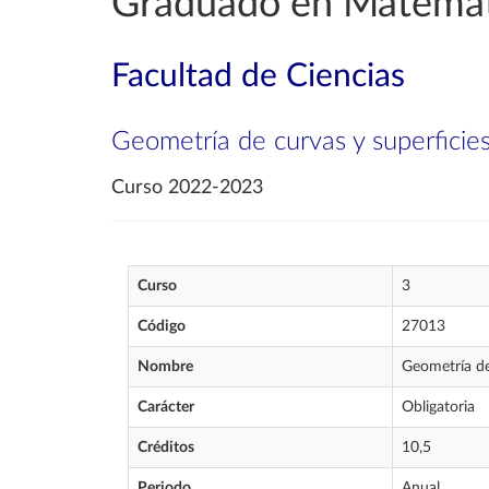
Graduado en Matemát
Facultad de Ciencias
Geometría de curvas y superficie
Curso 2022-2023
Curso
3
Código
27013
Nombre
Geometría de
Carácter
Obligatoria
Créditos
10,5
Periodo
Anual