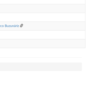
co Buzunáriz