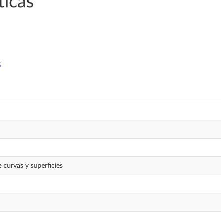
icas
s
 curvas y superficies