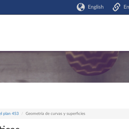
English
En
el plan 453
Geometría de curvas y superficies