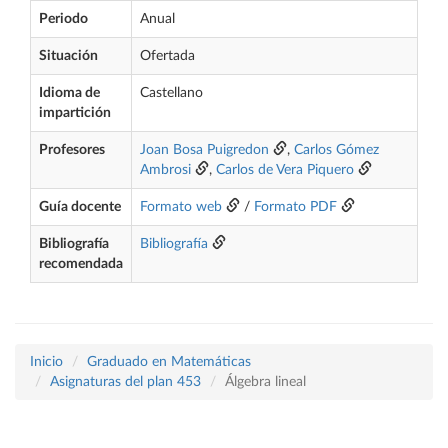
Periodo
Anual
Situación
Ofertada
Idioma de
Castellano
impartición
Profesores
Joan Bosa Puigredon
,
Carlos Gómez
Ambrosi
,
Carlos de Vera Piquero
Guía docente
Formato web
/
Formato PDF
Bibliografía
Bibliografía
recomendada
Inicio
Graduado en Matemáticas
Asignaturas del plan 453
Álgebra lineal