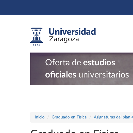
Oferta de
estudios
oficiales
universitarios
Inicio
Graduado en Física
Asignaturas del plan