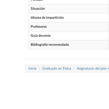
Situación
Idioma de impartición
Profesores
Guía docente
Bibliografía recomendada
Inicio
Graduado en Física
Asignaturas del plan