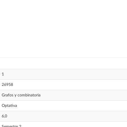
1
26958
Grafos y combinatoria
Optativa
6,0
Semestre 2