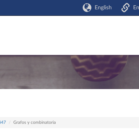
English
En
 447
Grafos y combinatoria