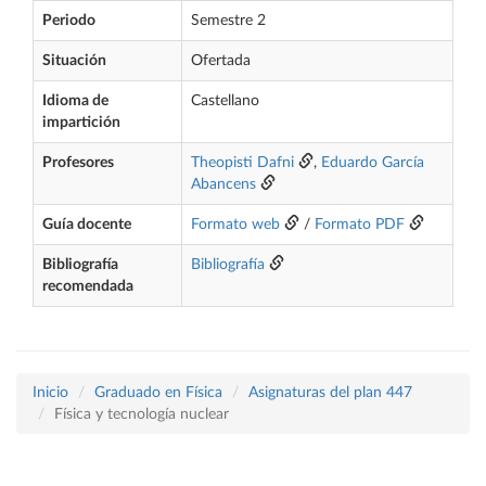
Periodo
Semestre 2
Situación
Ofertada
Idioma de
Castellano
impartición
Profesores
Theopisti Dafni
,
Eduardo García
Abancens
Guía docente
Formato web
/
Formato PDF
Bibliografía
Bibliografía
recomendada
Inicio
Graduado en Física
Asignaturas del plan 447
Física y tecnología nuclear