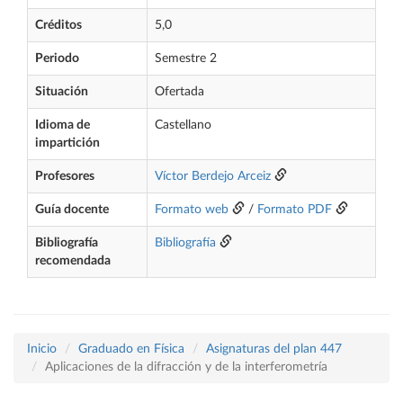
Créditos
5,0
Periodo
Semestre 2
Situación
Ofertada
Idioma de
Castellano
impartición
Profesores
Víctor Berdejo Arceiz
Guía docente
Formato web
/
Formato PDF
Bibliografía
Bibliografía
recomendada
Inicio
Graduado en Física
Asignaturas del plan 447
Aplicaciones de la difracción y de la interferometría