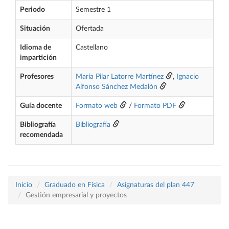
Periodo
Semestre 1
Situación
Ofertada
Idioma de
Castellano
impartición
Profesores
María Pilar Latorre Martínez
,
Ignacio
Alfonso Sánchez Medalón
Guía docente
Formato web
/
Formato PDF
Bibliografía
Bibliografía
recomendada
Inicio
Graduado en Física
Asignaturas del plan 447
Gestión empresarial y proyectos