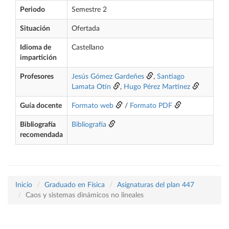
Periodo
Semestre 2
Situación
Ofertada
Idioma de
Castellano
impartición
Profesores
Jesús Gómez Gardeñes
,
Santiago
Lamata Otín
,
Hugo Pérez Martínez
Guía docente
Formato web
/
Formato PDF
Bibliografía
Bibliografía
recomendada
Inicio
Graduado en Física
Asignaturas del plan 447
Caos y sistemas dinámicos no lineales