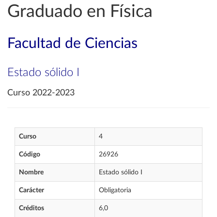
Graduado en Física
Facultad de Ciencias
Estado sólido I
Curso 2022-2023
Curso
4
Código
26926
Nombre
Estado sólido I
Carácter
Obligatoria
Créditos
6,0