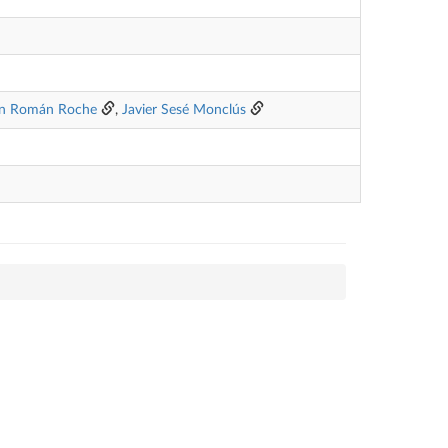
n Román Roche
,
Javier Sesé Monclús