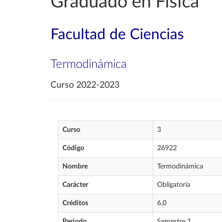
Graduado en Física
Facultad de Ciencias
Termodinámica
Curso 2022-2023
Curso
3
Código
26922
Nombre
Termodinámica
Carácter
Obligatoria
Créditos
6,0
Periodo
Semestre 1