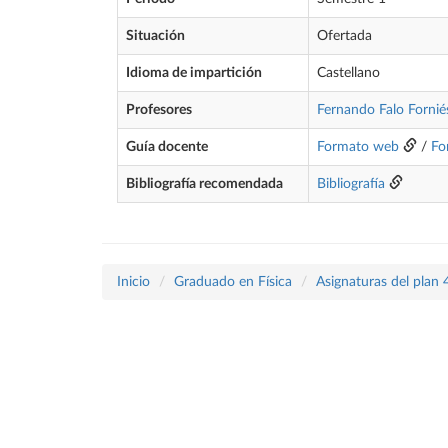
Situación
Ofertada
Idioma de impartición
Castellano
Profesores
Fernando Falo Fornié
Guía docente
Formato web
/
Fo
Bibliografía recomendada
Bibliografía
Inicio
Graduado en Física
Asignaturas del plan