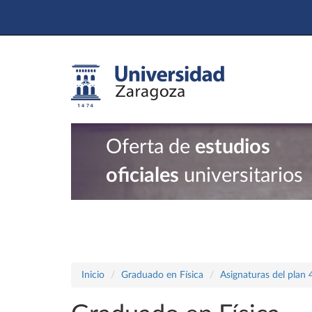
Oferta de
estudios
oficiales
universitarios
Inicio
Graduado en Física
Asignaturas del plan