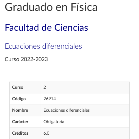
Graduado en Física
Facultad de Ciencias
Ecuaciones diferenciales
Curso 2022-2023
Curso
2
Código
26914
Nombre
Ecuaciones diferenciales
Carácter
Obligatoria
Créditos
6,0