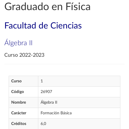
Graduado en Física
Facultad de Ciencias
Álgebra II
Curso 2022-2023
Curso
1
Código
26907
Nombre
Álgebra II
Carácter
Formación Básica
Créditos
6,0